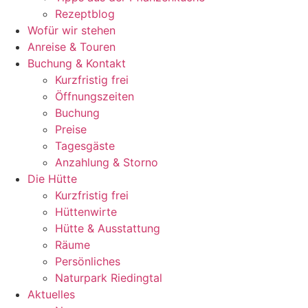
Rezeptblog
Wofür wir stehen
Anreise & Touren
Buchung & Kontakt
Kurzfristig frei
Öffnungszeiten
Buchung
Preise
Tagesgäste
Anzahlung & Storno
Die Hütte
Kurzfristig frei
Hüttenwirte
Hütte & Ausstattung
Räume
Persönliches
Naturpark Riedingtal
Aktuelles