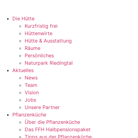
Zum
Inhalt
springen
Die Hütte
Kurzfristig frei
Hüttenwirte
Hütte & Ausstattung
Räume
Persönliches
Naturpark Riedingtal
Aktuelles
News
Team
Vision
Jobs
Unsere Partner
Pflanzenküche
Über die Pflanzenküche
Das FFH Halbpensionspaket
Tipps aus der Pflanzenküche