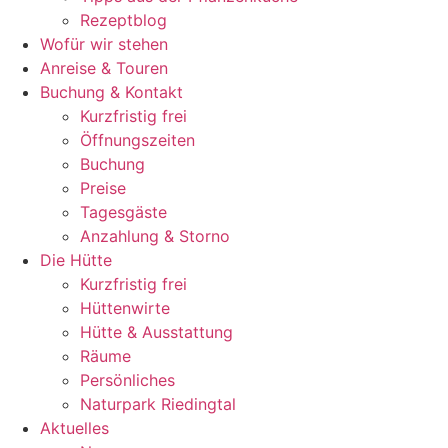
Rezeptblog
Wofür wir stehen
Anreise & Touren
Buchung & Kontakt
Kurzfristig frei
Öffnungszeiten
Buchung
Preise
Tagesgäste
Anzahlung & Storno
Die Hütte
Kurzfristig frei
Hüttenwirte
Hütte & Ausstattung
Räume
Persönliches
Naturpark Riedingtal
Aktuelles